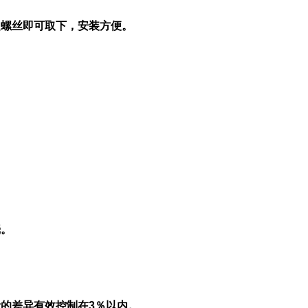
定螺丝即可取下，安装方便。
壳。
的差异有效控制在3％以内。