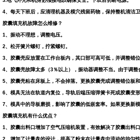
3.电气外壳和机身必须接地以确保安全。下班后切断电源。
4、每天下班后，应清理机器及模穴残留药物，保持整机清洁
胶囊填充机故障怎么维修？
1、振动不理想，调整电压。
2、松开簧片螺钉，拧紧螺钉。
3、胶囊壳应放置在工作台板内，其口部可高可低，并调整错
4、胶囊壳故障太多（3％以上），振动器调整不当。由于调
5、胶囊壳粘在床板上，不会掉落。更换胶囊壳或调整错位板
6、模具无法在轨道内复位，导轨后端压缩弹簧卡死或胶囊变
7、模具中的导板磨损，影响了胶囊的低嵌套率。如果更换新
胶囊填充机有什么优点？
1、胶囊出料口增加了空气压缩机装置，有效解决了胶囊出料
2、增加了计量盘的设计，提高了粉末在计量盘中流动的均匀