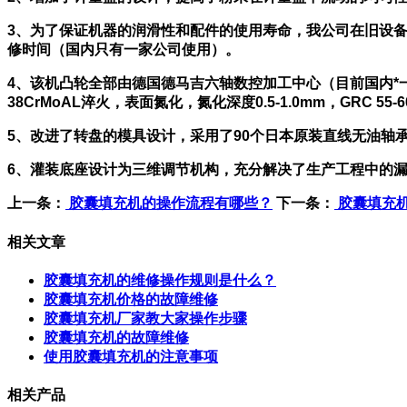
3、为了保证机器的润滑性和配件的使用寿命，我公司在旧设
修时间（国内只有一家公司使用）。
4、该机凸轮全部由德国德马吉六轴数控加工中心（目前国内*一台
38CrMoAL淬火，表面氮化，氮化深度0.5-1.0mm，GRC 55
5、改进了转盘的模具设计，采用了90个日本原装直线无油轴
6、灌装底座设计为三维调节机构，充分解决了生产工程中的
上一条：
胶囊填充机的操作流程有哪些？
下一条：
胶囊填充
相关文章
胶囊填充机的维修操作规则是什么？
胶囊填充机价格的故障维修
胶囊填充机厂家教大家操作步骤
胶囊填充机的故障维修
使用胶囊填充机的注意事项
相关产品