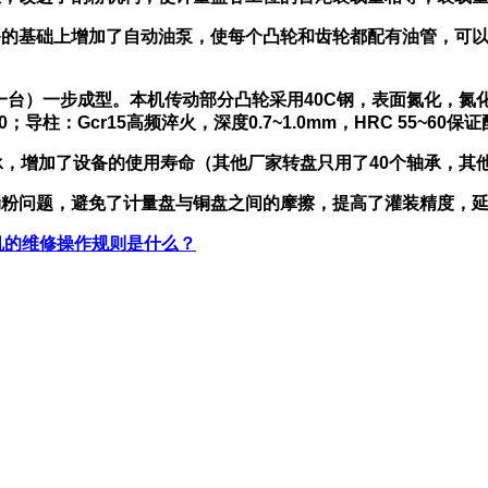
备的基础上增加了自动油泵，使每个凸轮和齿轮都配有油管，可
）一步成型。本机传动部分凸轮采用40C钢，表面氮化，氮化深度0.
-60；导柱：Gcr15高频淬火，深度0.7~1.0mm，HRC 55~6
承，增加了设备的使用寿命（其他厂家转盘只用了40个轴承，其
漏粉问题，避免了计量盘与铜盘之间的摩擦，提高了灌装精度，
机的维修操作规则是什么？