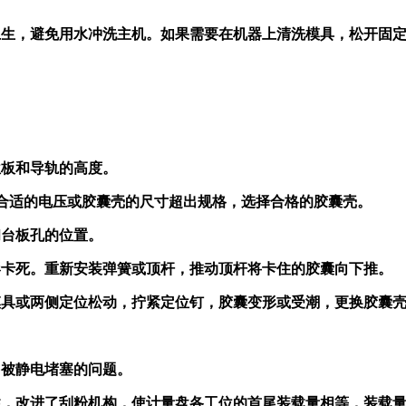
卫生，避免用水冲洗主机。如果需要在机器上清洗模具，松开固
位板和导轨的高度。
整合适的电压或胶囊壳的尺寸超出规格，选择合格的胶囊壳。
和台板孔的位置。
形卡死。重新安装弹簧或顶杆，推动顶杆将卡住的胶囊向下推。
模具或两侧定位松动，拧紧定位钉，胶囊变形或受潮，更换胶囊
口被静电堵塞的问题。
性，改进了刮粉机构，使计量盘各工位的首尾装载量相等，装载量