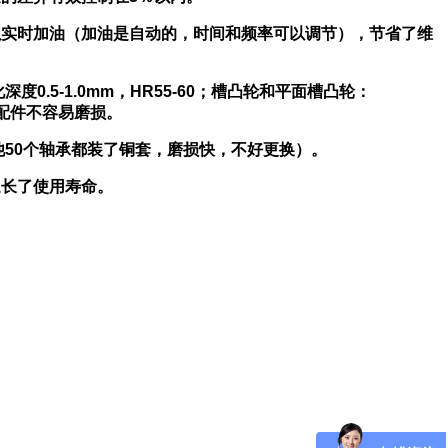
以实时加油（加油是自动的，时间和频率可以调节），节省了维
5-1.0mm，HR55-60；槽凸轮和平面槽凸轮：
0保证配件不容易磨损。
他50个轴承都装了铜套，磨损快，不好更换）。
延长了使用寿命。