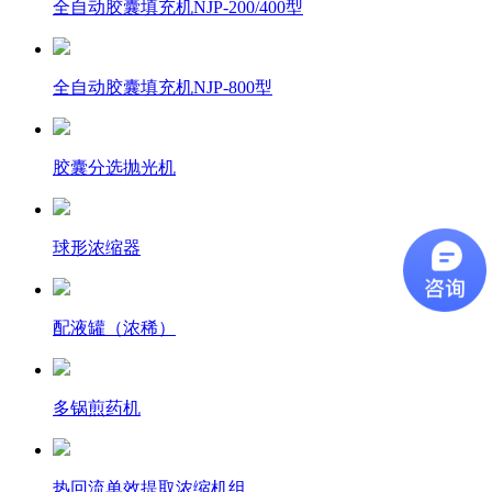
全自动胶囊填充机NJP-200/400型
全自动胶囊填充机NJP-800型
胶囊分选抛光机
球形浓缩器
配液罐（浓稀）
多锅煎药机
热回流单效提取浓缩机组