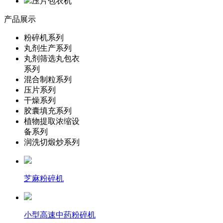
压片包衣机
产品展示
粉碎机系列
丸剂生产系列
丸剂筛选丸包衣
系列
混合制粒系列
压片系列
干燥系列
胶囊填充系列
植物提取浓缩设
备系列
润洗切煅炒系列
芝麻粉碎机
小型高速中药粉碎机