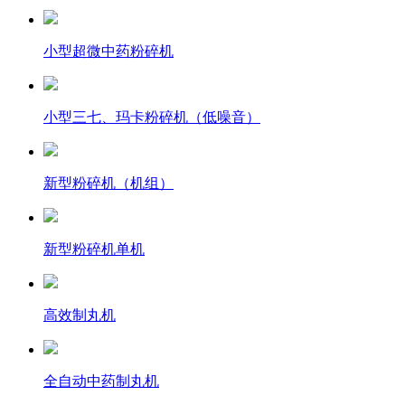
小型超微中药粉碎机
小型三七、玛卡粉碎机（低噪音）
新型粉碎机（机组）
新型粉碎机单机
高效制丸机
全自动中药制丸机