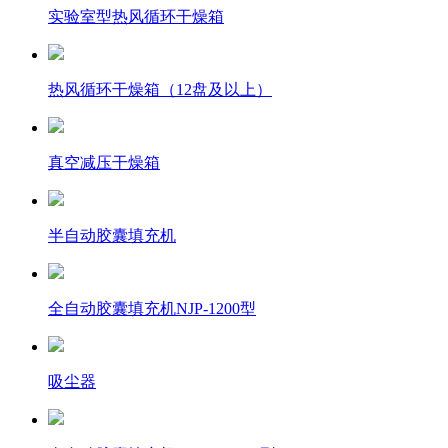
实验室型热风循环干燥箱
热风循环干燥箱（12盘及以上）
真空减压干燥箱
半自动胶囊填充机
全自动胶囊填充机NJP-1200型
吸尘器