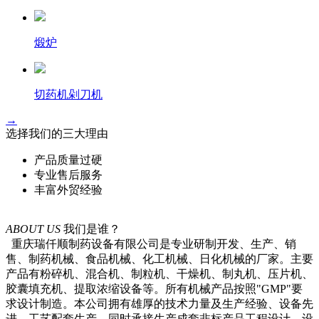
煅炉
切药机剁刀机
→
选择我们的三大理由
产品质量过硬
专业售后服务
丰富外贸经验
ABOUT US
我们是谁？
重庆瑞仟顺制药设备有限公司是专业研制开发、生产、销
售、制药机械、食品机械、化工机械、日化机械的厂家。主要
产品有粉碎机、混合机、制粒机、干燥机、制丸机、压片机、
胶囊填充机、提取浓缩设备等。所有机械产品按照"GMP"要
求设计制造。本公司拥有雄厚的技术力量及生产经验、设备先
进、工艺配套生产、同时承接生产成套非标产品工程设计、设