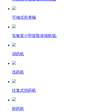
可倾式煎煮锅
实验室小型提取浓缩机组.
润药机
洗药机
往复式切药机
炒药机