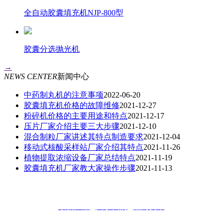
全自动胶囊填充机NJP-800型
胶囊分选抛光机
→
NEWS CENTER
新闻中心
中药制丸机的注意事项
2022-06-20
胶囊填充机价格的故障维修
2021-12-27
粉碎机价格的主要用途和特点
2021-12-17
压片厂家介绍主要三大步骤
2021-12-10
混合制粒厂家讲述其特点制造要求
2021-12-04
移动式核酸采样站厂家介绍其特点
2021-11-26
植物提取浓缩设备厂家总结特点
2021-11-19
胶囊填充机厂家教大家操作步骤
2021-11-13
最新产品
|
关于我们
|
热门资讯
版权所有：重庆瑞仟顺制药设备有限公司 联系人：刘经理