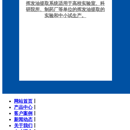
挥发油提取系统适用于高校实验室、科
研院所、制药厂等单位的挥发油提取的
实验和中小试生产。
网站首页
丨
产品中心
丨
客户案例
丨
新闻动态
丨
关于我们
丨