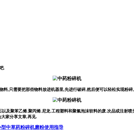
吧.
料,只需要把那些物料放进机器里,先进行破碎,然后便可以轻松实现粉碎
石以及聚苯乙烯.聚丙烯.尼龙.工程塑料和聚氯泡沫软料的废.次品或注射喷
为大家分享文章,再见.
小型中草药粉碎机磨粉使用指导