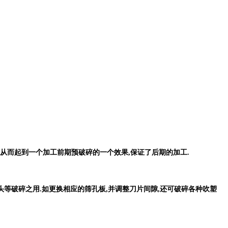
,从而起到一个加工前期预破碎的一个效果,保证了后期的加工.
头等破碎之用.如更换相应的筛孔板,并调整刀片间隙,还可破碎各种吹塑