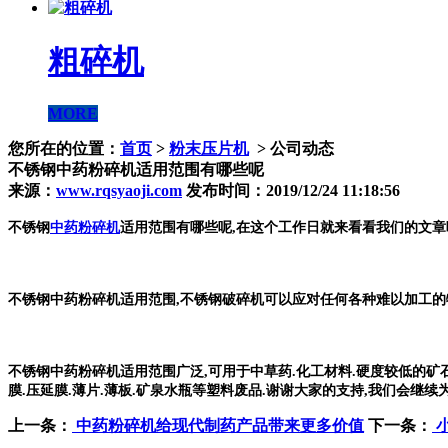
粗碎机
MORE
您所在的位置：
首页
>
粉末压片机
> 公司动态
不锈钢中药粉碎机适用范围有哪些呢
来源：
www.rqsyaoji.com
发布时间：2019/12/24 11:18:56
不锈钢
中药粉碎机
适用范围有哪些呢,在这个工作日就来看看我们的文章
不锈钢中药粉碎机适用范围,不锈钢破碎机可以应对任何各种难以加工的物
不锈钢中药粉碎机适用范围广泛,可用于中草药.化工材料.硬度较低的矿
膜.压延膜.薄片.薄板.矿泉水瓶等塑料废品.谢谢大家的支持,我们会继续
上一条：
中药粉碎机给现代制药产品带来更多价值
下一条：