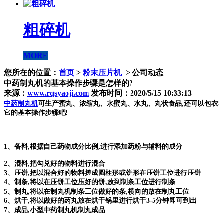
粗碎机
MORE
您所在的位置：
首页
>
粉末压片机
> 公司动态
中药制丸机的基本操作步骤是怎样的?
来源：
www.rqsyaoji.com
发布时间：2020/5/15 10:33:13
中药制丸机
可生产蜜丸、浓缩丸、水蜜丸、水丸、丸状食品,还可以包衣
它的基本操作步骤吧!
1、备料,根据自己药物成分比例,进行添加药粉与辅料的成分
2、混料,把勾兑好的物料进行混合
3、压饼,把以混合好的物料搓成圆柱形或饼形在压饼工位进行压饼
4、制条,将以在压饼工位压好的饼,放到制条工位进行制条
5、制丸,将以在制丸机制条工位做好的条,横向的放在制丸工位
6、烘干,将以做好的药丸放在烘干锅里进行烘干3-5分钟即可到出
7、成品,小型中药制丸机制丸成品