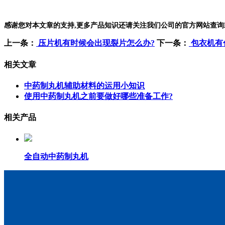
感谢您对本文章的支持,更多产品知识还请关注我们公司的官方网站查询
上一条：
压片机有时候会出现裂片怎么办?
下一条：
包衣机有
相关文章
中药制丸机辅助材料的运用小知识
使用中药制丸机之前要做好哪些准备工作?
相关产品
全自动中药制丸机