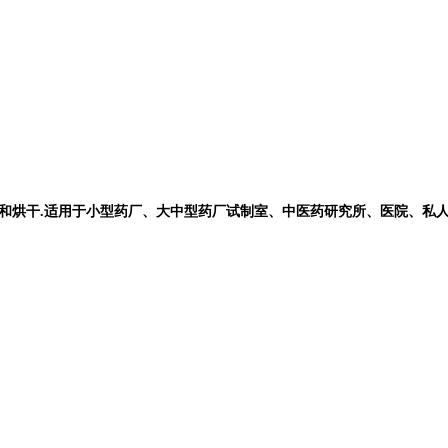
和烘干.适用于小型药厂、大中型药厂试制室、中医药研究所、医院、私