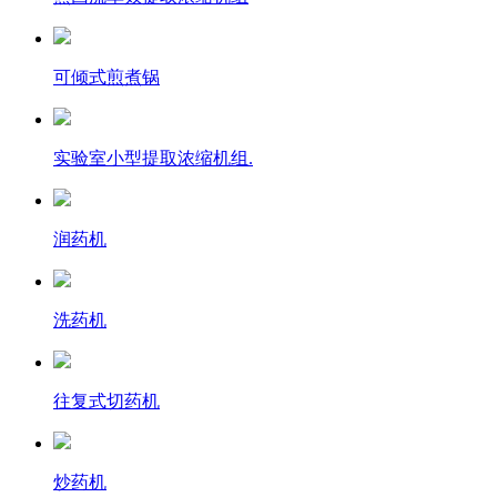
可倾式煎煮锅
实验室小型提取浓缩机组.
润药机
洗药机
往复式切药机
炒药机