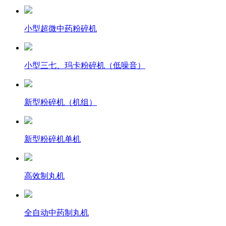
小型超微中药粉碎机
小型三七、玛卡粉碎机（低噪音）
新型粉碎机（机组）
新型粉碎机单机
高效制丸机
全自动中药制丸机