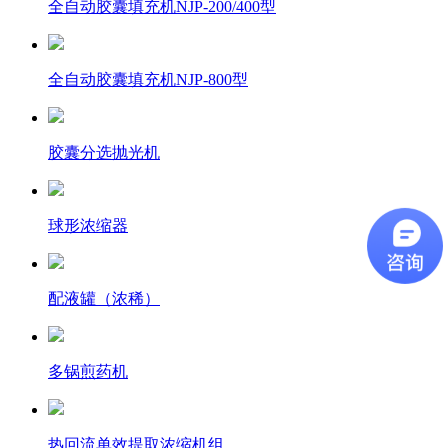
全自动胶囊填充机NJP-200/400型
全自动胶囊填充机NJP-800型
胶囊分选抛光机
球形浓缩器
配液罐（浓稀）
多锅煎药机
热回流单效提取浓缩机组