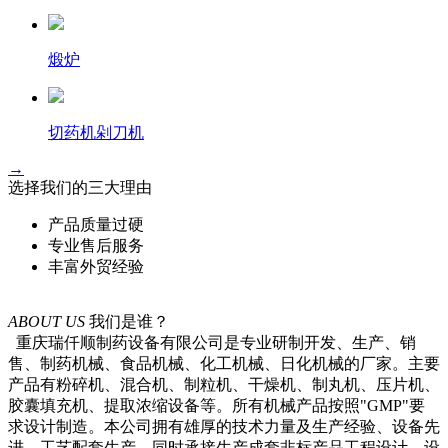
煅炉
切药机剁刀机
→
选择我们的三大理由
产品质量过硬
专业售后服务
丰富外贸经验
ABOUT US
我们是谁？
重庆瑞仟顺制药设备有限公司是专业研制开发、生产、销
售、制药机械、食品机械、化工机械、日化机械的厂家。主要
产品有粉碎机、混合机、制粒机、干燥机、制丸机、压片机、
胶囊填充机、提取浓缩设备等。所有机械产品按照"GMP"要
求设计制造。本公司拥有雄厚的技术力量及生产经验、设备先
进、工艺配套生产、同时承接生产成套非标产品工程设计、设