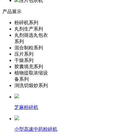
压片包衣机
产品展示
粉碎机系列
丸剂生产系列
丸剂筛选丸包衣
系列
混合制粒系列
压片系列
干燥系列
胶囊填充系列
植物提取浓缩设
备系列
润洗切煅炒系列
芝麻粉碎机
小型高速中药粉碎机