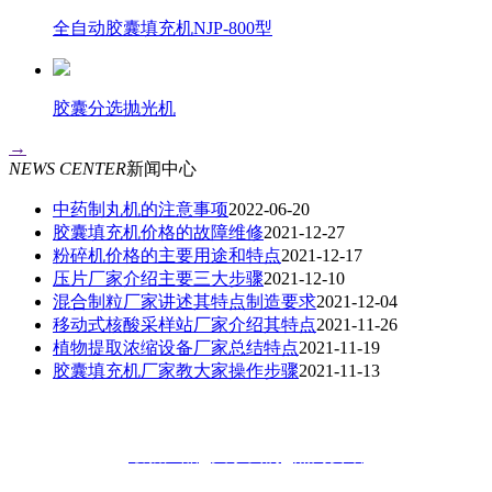
全自动胶囊填充机NJP-800型
胶囊分选抛光机
→
NEWS CENTER
新闻中心
中药制丸机的注意事项
2022-06-20
胶囊填充机价格的故障维修
2021-12-27
粉碎机价格的主要用途和特点
2021-12-17
压片厂家介绍主要三大步骤
2021-12-10
混合制粒厂家讲述其特点制造要求
2021-12-04
移动式核酸采样站厂家介绍其特点
2021-11-26
植物提取浓缩设备厂家总结特点
2021-11-19
胶囊填充机厂家教大家操作步骤
2021-11-13
最新产品
|
关于我们
|
热门资讯
版权所有：重庆瑞仟顺制药设备有限公司 联系人：刘经理