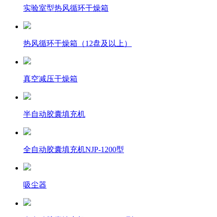
实验室型热风循环干燥箱
热风循环干燥箱（12盘及以上）
真空减压干燥箱
半自动胶囊填充机
全自动胶囊填充机NJP-1200型
吸尘器